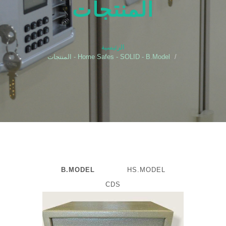
المنتجات
الرئيسية
Home Safes - SOLID - B.Model - المنتجات
B.MODEL
HS.MODEL
CDS