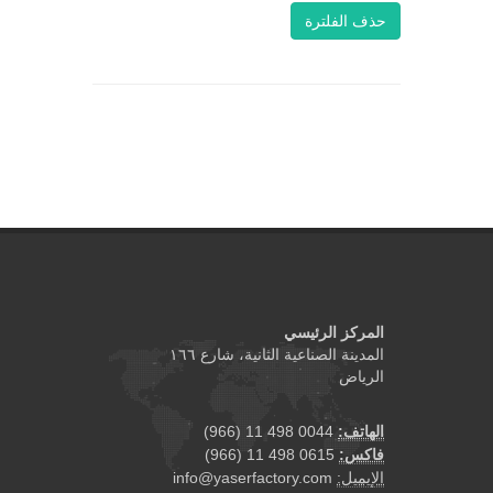
حذف الفلترة
المركز الرئيسي
المدينة الصناعية الثانية، شارع ١٦٦
الرياض
0044 498 11 (966)
الهاتف:
0615 498 11 (966)
فاكس:
info@yaserfactory.com
الإيميل: