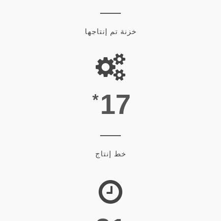
خزنة تم إنتاجها
*
17
خط إنتاج