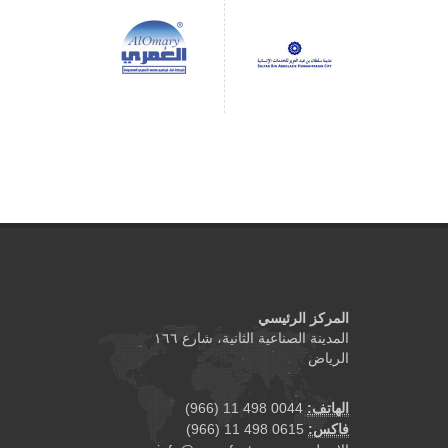
المركز الرئيسي
المدينة الصناعية الثانية، شارع ١٦٦
الرياض
الهاتف:
0044 498 11 (966)
فاكس:
0615 498 11 (966)