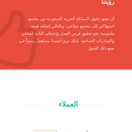
رؤيتنا
أن نشهد تحول المملكة العربية السعودية من مجتمع
استهلاكي إلى مجتمع صناعي، وبالتالي إضافة قيمة
ملموسة نحو تخليق فرص العمل وإجمالي الناتج المحلي
والصادرات الصناعية. لذلك نرى أنفسنا مساهماً رئيسياً في
صنع ذلك التحول
العملاء