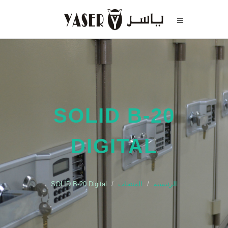
SOLID B-20
DIGITAL
الرئيسية
المنتجات
SOLID B-20 Digital