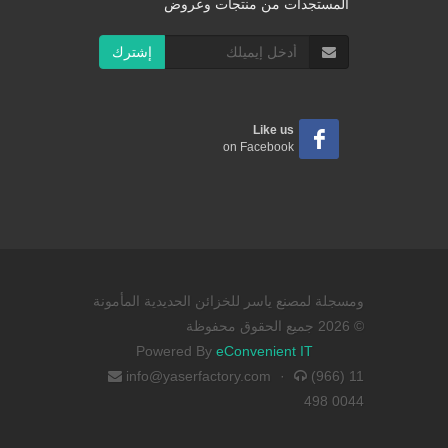
المستجدات من منتجات وعروض
إشترك
Like us
on Facebook
ومسجلة لمصنع ياسر للخزائن الحديدية المأمونة
© 2026 جميع الحقوق محفوظة
Powered By
eConvenient IT
info@yaserfactory.com
·
(966) 11
498 0044