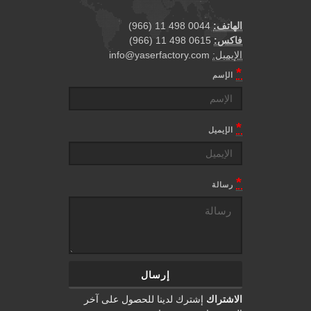
الهاتف:
0044 498 11 (966)
فاكس:
0615 498 11 (966)
الإيميل:
info@yaserfactory.com
*
الإسم
*
الإيميل
*
رسالة
الاشتراك
إشترك لدينا للحصول على آخر