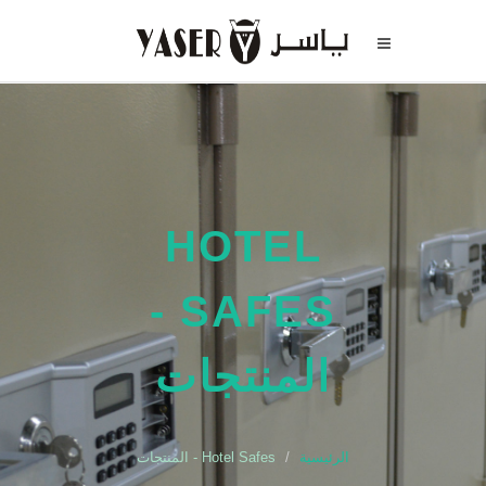
HOTEL
SAFES -
المنتجات
الرئيسية
Hotel Safes - المنتجات