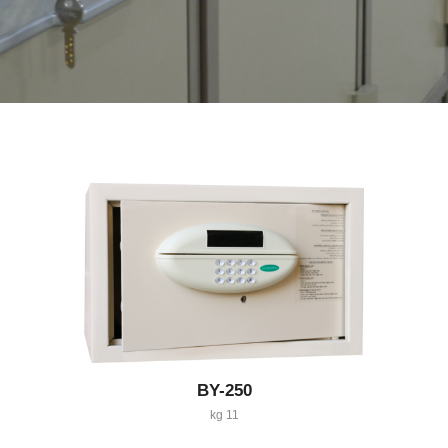
BY-250
11 kg